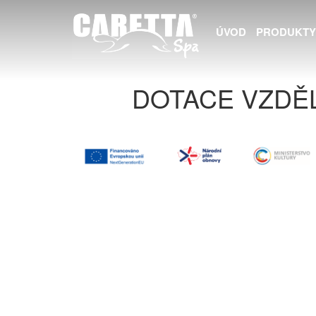
ÚVOD
PRODUKTY
DOTACE VZDĚ