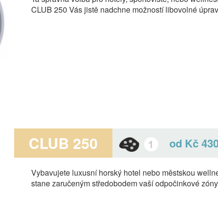
CLUB 250 Vás jistě nadchne možností libovolné úprav
CLUB 250
od Kč 430
Vybavujete luxusní horský hotel nebo městskou welln
stane zaručeným středobodem vaší odpočinkové zóny