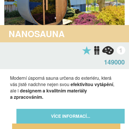
NANOSAUNA
149000
Moderní úsporná sauna určena do exteriéru, která
vás jistě nadchne nejen svou
efektivitou vytápění
,
ale i
designem a kvalitním materiály
a zpracováním.
VÍCE INFORMACÍ...