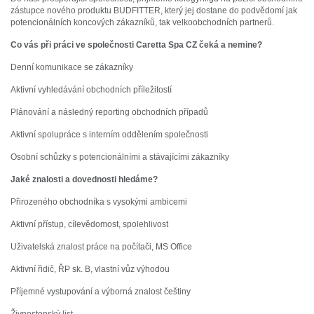
zástupce nového produktu BUDFITTER, který jej dostane do podvědomí jak
potencionálních koncových zákazníků, tak velkoobchodních partnerů.
Co vás při práci ve společnosti Caretta Spa CZ čeká a nemine?
Denní komunikace se zákazníky
Aktivní vyhledávání obchodních příležitostí
Plánování a následný reporting obchodních případů
Aktivní spolupráce s interním oddělením společnosti
Osobní schůzky s potencionálními a stávajícími zákazníky
Jaké znalosti a dovednosti hledáme?
Přirozeného obchodníka s vysokými ambicemi
Aktivní přístup, cílevědomost, spolehlivost
Uživatelská znalost práce na počítači, MS Office
Aktivní řidič, ŘP sk. B, vlastní vůz výhodou
Příjemné vystupování a výborná znalost češtiny
Živnostenský list