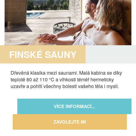
FINSKÉ SAUNY
Dřevěná klasika mezi saunami. Malá kabina se díky
teplotě 80 až 110 °C a vlhkosti téměř hermeticky
uzavře a pohltí všechny bolesti vašeho těla i mysli.
VÍCE INFORMACÍ...
ZAVOLEJTE MI