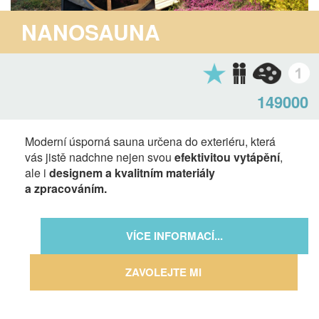
NANOSAUNA
149000
Moderní úsporná sauna určena do exteriéru, která
vás jistě nadchne nejen svou
efektivitou vytápění
,
ale i
designem a kvalitním materiály
a zpracováním.
VÍCE INFORMACÍ...
ZAVOLEJTE MI