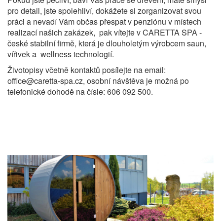
pro detail, jste spolehliví, dokážete si zorganizovat svou
práci a nevadí Vám občas přespat v penziónu v místech
realizací našich zakázek, pak vítejte v CARETTA SPA -
české stabilní firmě, která je dlouholetým výrobcem saun,
vířivek a wellness technologií.
Životopisy včetně kontaktů posílejte na email:
office@caretta-spa.cz, osobní návštěva je možná po
telefonické dohodě na čísle: 606 092 500.