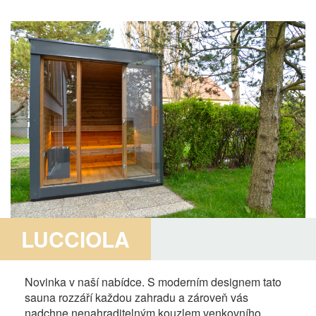
LUCCIOLA
Novinka v naší nabídce. S moderním designem tato
sauna rozzáří každou zahradu a zároveň vás
nadchne nenahraditelným kouzlem venkovního