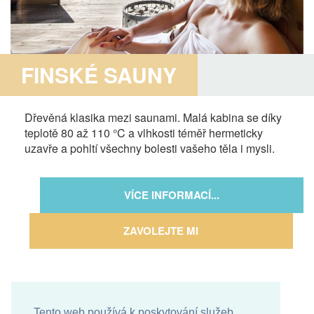
FINSKÉ SAUNY
Dřevěná klasika mezi saunami. Malá kabina se díky
teplotě 80 až 110 °C a vlhkosti téměř hermeticky
uzavře a pohltí všechny bolesti vašeho těla i mysli.
VÍCE INFORMACÍ...
ZAVOLEJTE MI
Tento web používá k poskytování služeb,