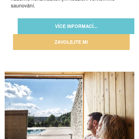
saunování.
VÍCE INFORMACÍ...
ZAVOLEJTE MI