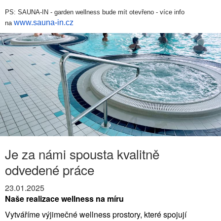
PS: SAUNA-IN - garden wellness bude mít otevřeno - více info
www.sauna-in.cz
na
Je za námi spousta kvalitně
odvedené práce
23.01.2025
Naše realizace wellness na míru
Vytváříme výjimečné wellness prostory, které spojují