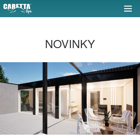
Togg
navig
NOVINKY