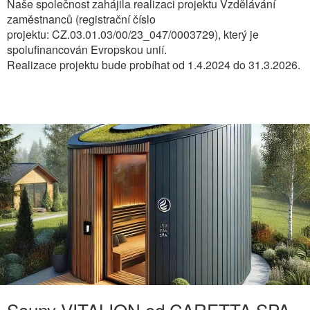
Naše společnost zahájila realizaci projektu Vzdělávání
zaměstnanců (registrační číslo
projektu: CZ.03.01.03/00/23_047/0003729), který je
spolufinancován Evropskou unií.
Realizace projektu bude probíhat od 1.4.2024 do 31.3.2026.
Sauny VITALION od CARETTA SPA -