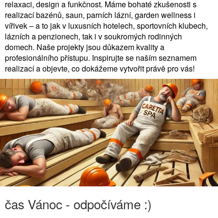
relaxaci, design a funkčnost. Máme bohaté zkušenosti s
realizací bazénů, saun, parních lázní, garden wellness i
vířivek – a to jak v luxusních hotelech, sportovních klubech,
lázních a penzionech, tak i v soukromých rodinných
domech. Naše projekty jsou důkazem kvality a
profesionálního přístupu. Inspirujte se naším seznamem
realizací a objevte, co dokážeme vytvořit právě pro vás!
čas Vánoc - odpočíváme :)