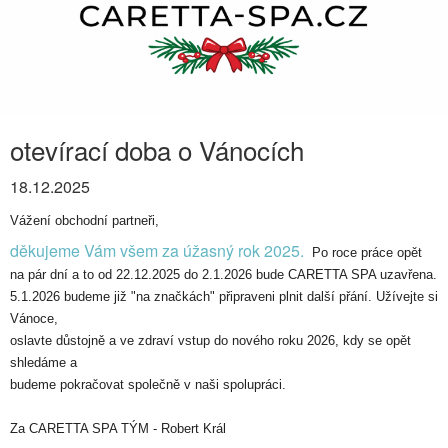
otevírací doba o Vánocích
18.12.2025
Vážení obchodní partneři,
děkujeme Vám všem za úžasný rok 2025.
Po roce práce opět
na pár dní a to od 22.12.2025 do 2.1.2026 bude CARETTA SPA uzavřena
.
5.1.2026 budeme již "na značkách" připraveni plnit další přání. Užívejte si
Vánoce,
oslavte důstojně a ve zdraví vstup do nového roku 2026, kdy se opět
shledáme a
budeme pokračovat společně v naši spolupráci.
Za CARETTA SPA TÝM - Robert Král