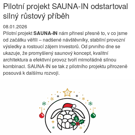
Pilotní projekt SAUNA-IN odstartoval
silný růstový příběh
08.01.2026
Pilotní projekt
SAUNA-IN
nám přinesl přesně to, v co jsme
od začátku věřili – nadšené návštěvníky, stabilní provozní
výsledky a rostoucí zájem investorů. Od prvního dne se
ukazuje, že promyšlený saunový koncept, kvalitní
architektura a efektivní provoz tvoří mimořádně silnou
kombinaci. SAUNA-IN se tak z pilotního projektu přirozeně
posouvá k dalšímu rozvoji.